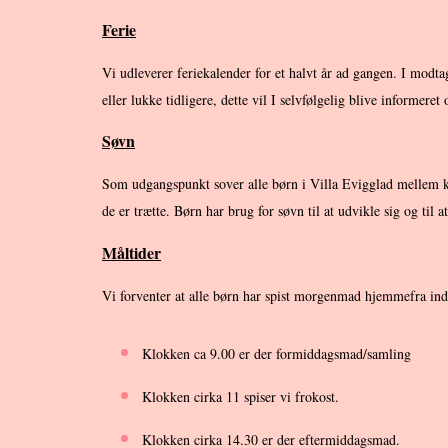
Ferie
Vi udleverer feriekalender for et halvt år ad gangen. I modta
eller lukke tidligere, dette vil I selvfølgelig blive informere
Søvn
Som udgangspunkt sover alle børn i Villa Evigglad mellem klo
de er trætte. Børn har brug for søvn til at udvikle sig og til
Måltider
Vi forventer at alle børn har spist morgenmad hjemmefra inden
Klokken ca 9.00 er der formiddagsmad/samling
Klokken cirka 11 spiser vi frokost.
Klokken cirka 14.30 e