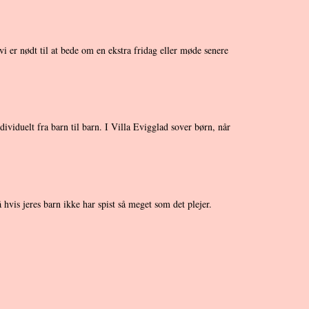
i er nødt til at bede om en ekstra fridag eller møde senere
viduelt fra barn til barn. I Villa Evigglad sover børn, når
hvis jeres barn ikke har spist så meget som det plejer.