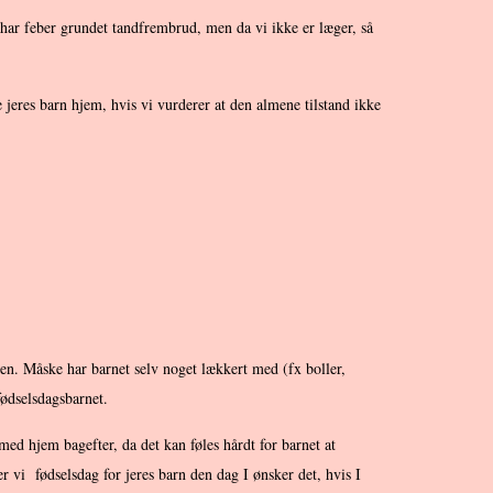
t har feber grundet tandfrembrud, men da vi ikke er læger, så
e jeres barn hjem, hvis vi vurderer at den almene tilstand ikke
gen. Måske har barnet selv noget lækkert med (fx boller,
fødselsdagsbarnet.
med hjem bagefter, da det kan føles hårdt for barnet at
r vi fødselsdag for jeres barn den dag I ønsker det, hvis I