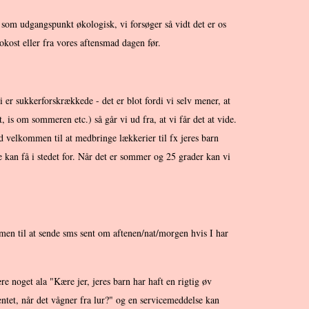
som udgangspunkt økologisk, vi forsøger så vidt det er os
okost eller fra vores aftensmad dagen før.
 er sukkerforskrækkede - det er blot fordi vi selv mener, at
 is om sommeren etc.) så går vi ud fra, at vi får det at vide.
id velkommen til at medbringe lækkerier til fx jeres barn
e kan få i stedet for. Når det er sommer og 25 grader kan vi
ommen til at sende sms sent om aftenen/nat/morgen hvis I har
noget ala "Kære jer, jeres barn har haft en rigtig øv
ntet, når det vågner fra lur?" og en servicemeddelse kan